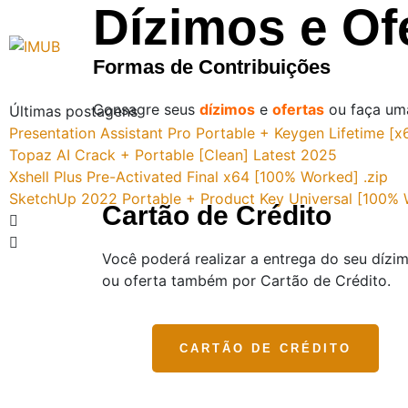
Dízimos e Of
Formas de Contribuições
Consagre seus
dízimos
e
ofertas
ou faça u
Últimas postagens
Presentation Assistant Pro Portable + Keygen Lifetime 
Topaz AI Crack + Portable [Clean] Latest 2025
Xshell Plus Pre-Activated Final x64 [100% Worked] .zip
SketchUp 2022 Portable + Product Key Universal [100%
Cartão de Crédito
Você poderá realizar a entrega do seu dízi
ou oferta também por Cartão de Crédito.
CARTÃO DE CRÉDITO