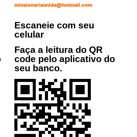
missionariaunida@hotmail.com
Escaneie com seu
celular
Faça a leitura do QR
o
code pelo aplicativo do
seu banco.