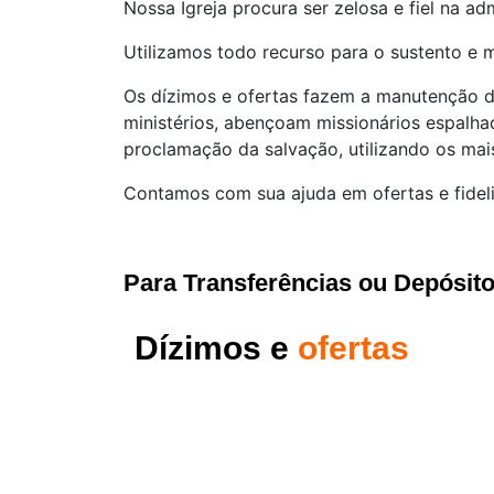
Nossa Igreja procura ser zelosa e fiel na a
Utilizamos todo recurso para o sustento e
Os dízimos e ofertas fazem a manutenção da
ministérios, abençoam missionários espalhad
proclamação da salvação, utilizando os mai
Contamos com sua ajuda em ofertas e fidel
Para Transferências ou Depósit
Dízimos e
ofertas