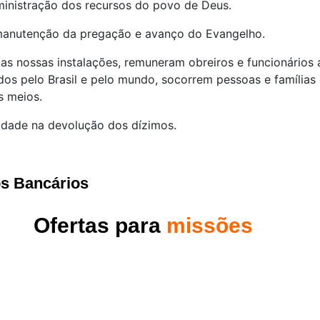
dministração dos recursos do povo de Deus.
 manutenção da pregação e avanço do Evangelho.
s nossas instalações, remuneram obreiros e funcionários a
os pelo Brasil e pelo mundo, socorrem pessoas e famílias 
s meios.
idade na devolução dos dízimos.
os Bancários
Ofertas para
missões