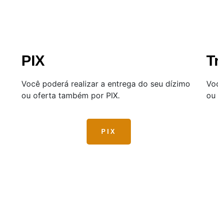
PIX
T
Você poderá realizar a entrega do seu dízimo
Voc
ou oferta também por PIX.
ou 
PIX