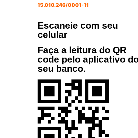
15.010.246/0001-11
Escaneie com seu
celular
Faça a leitura do QR
code pelo aplicativo d
seu banco.