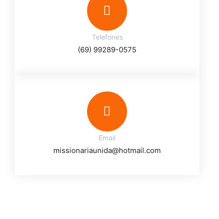
Telefones
(69) 99289-0575
Email
missionariaunida@hotmail.com