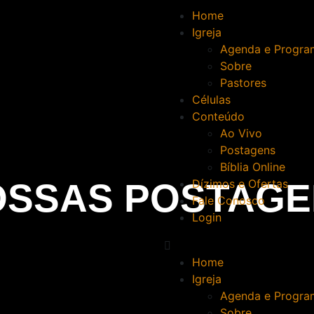
Home
Igreja
Agenda e Progra
Sobre
Pastores
Células
Conteúdo
Ao Vivo
Postagens
Bíblia Online
OSSAS POSTAGE
Dízimos e Ofertas
Fale Conosco
Login
Home
Igreja
Agenda e Progra
Sobre