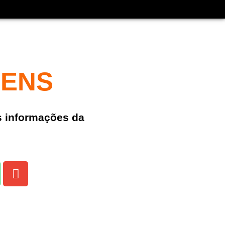
GENS
s informações da