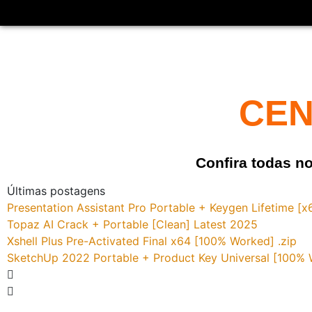
CEN
Confira todas n
Últimas postagens
Presentation Assistant Pro Portable + Keygen Lifetime 
Topaz AI Crack + Portable [Clean] Latest 2025
Xshell Plus Pre-Activated Final x64 [100% Worked] .zip
SketchUp 2022 Portable + Product Key Universal [100%